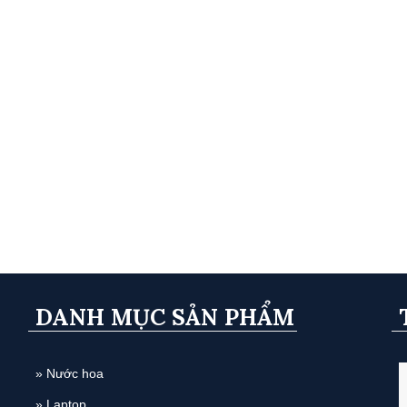
DANH MỤC SẢN PHẨM
» Nước hoa
» Laptop