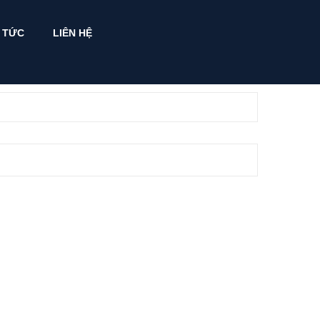
N TỨC
LIÊN HỆ