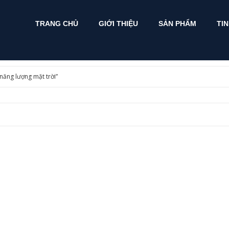
TRANG CHỦ
GIỚI THIỆU
SẢN PHẨM
TI
năng lượng mặt trời”