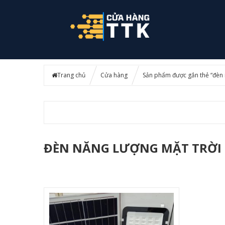
Trang chủ
Cửa hàng
Sản phẩm được gắn thẻ “đèn 
ĐÈN NĂNG LƯỢNG MẶT TRỜI