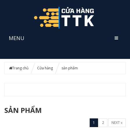
MENU
Trang chủ
Cửa hàng
sản phẩm
SẢN PHẨM
1
2
NEXT »