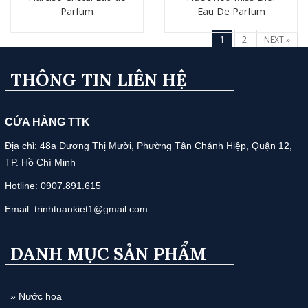
Parfum
Eau De Parfum
Chi tiết
Chi tiết
1
2
NEXT »
THÔNG TIN LIÊN HỆ
CỬA HÀNG TTK
Địa chỉ: 48a Dương Thị Mười, Phường Tân Chánh Hiệp, Quận 12,
TP. Hồ Chí Minh
Hotline: 0907.891.615
Email: trinhtuankiet1@gmail.com
DANH MỤC SẢN PHẨM
» Nước hoa