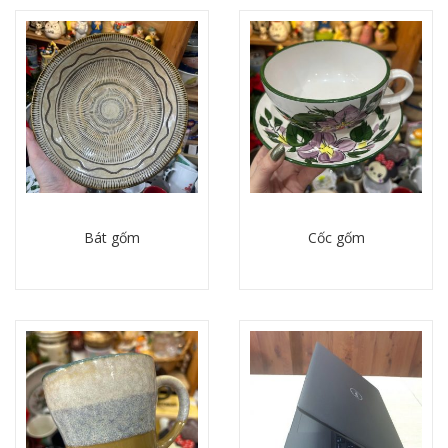
Bát gốm
Cốc gốm
Chi tiết
Chi tiết